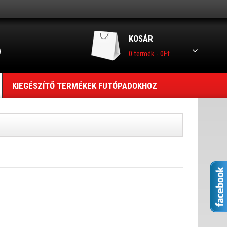
KOSÁR
0 termék - 0Ft
KIEGÉSZÍTŐ TERMÉKEK FUTÓPADOKHOZ