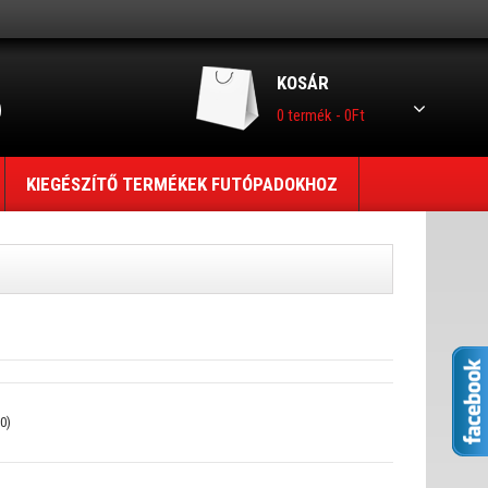
KOSÁR
0 termék - 0Ft
KIEGÉSZÍTŐ TERMÉKEK FUTÓPADOKHOZ
0)