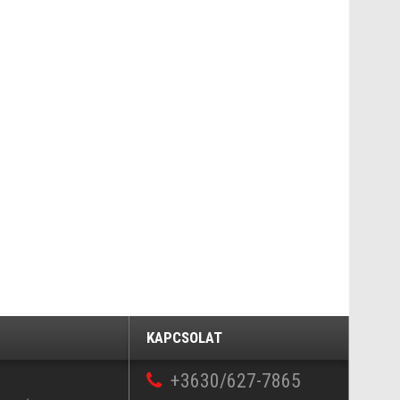
KAPCSOLAT
+3630/627-7865