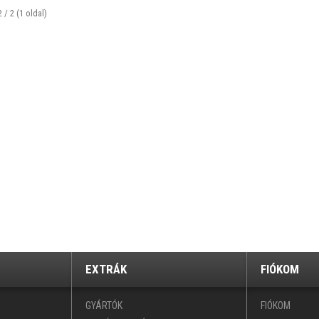
2 / 2 (1 oldal)
EXTRÁK
FIÓKOM
GYÁRTÓK
FIÓKOM