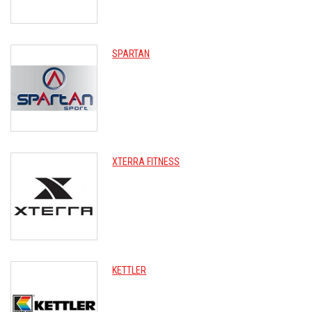
SPARTAN
XTERRA FITNESS
KETTLER