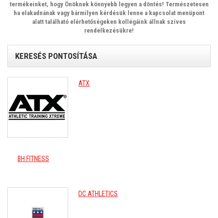
termékeinket, hogy Önöknek könnyebb legyen a döntés! Természetesen
ha elakadnának vagy bármilyen kérdésük lenne a kapcsolat menüpont
alatt található elérhetőségeken kollégáink állnak szíves
rendelkezésükre!
KERESÉS PONTOSÍTÁSA
ATX
BH FITNESS
DC ATHLETICS