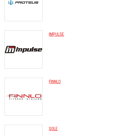
IMPULSE
FINNLO
SOLE