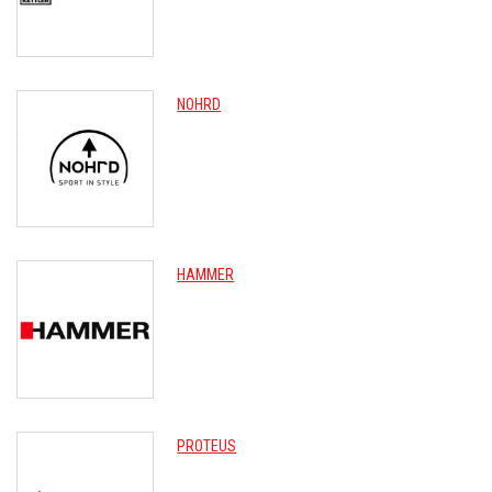
NOHRD
HAMMER
PROTEUS