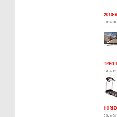
2013-
Dátum 20.
TREO 
Dátum 12.
HORIZ
Dátum 08.