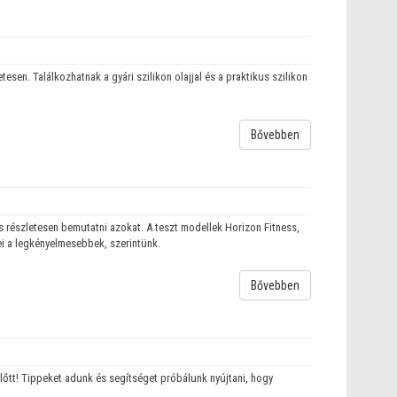
sen. Találkozhatnak a gyári szilikon olajjal és a praktikus szilikon
Bővebben
 részletesen bemutatni azokat. A teszt modellek Horizon Fitness,
ei a legkényelmesebbek, szerintünk.
Bővebben
előtt! Tippeket adunk és segítséget próbálunk nyújtani, hogy