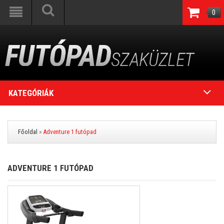
0
KATEGÓRIÁK
Főoldal
»
Adventure 1 futópad
ADVENTURE 1 FUTÓPAD