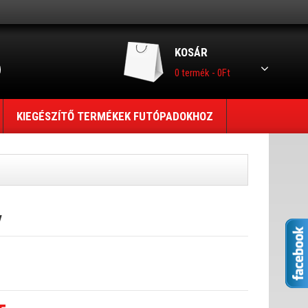
KOSÁR
0 termék - 0Ft
KIEGÉSZÍTŐ TERMÉKEK FUTÓPADOKHOZ
V