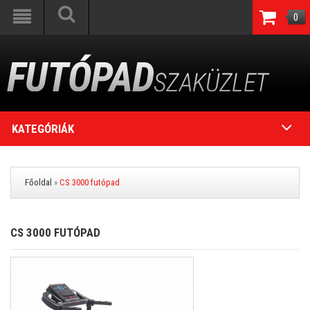
0
KATEGÓRIÁK
Főoldal
»
CS 3000 futópad
CS 3000 FUTÓPAD